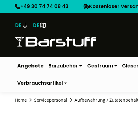
+49 30 74 74 08 43
Kostenloser Versa
DE
DE
Angebote
Barzubehör
Gastraum
Gläse
Verbrauchsartikel
Home
Servicepersonal
Aufbewahrung / Zutatenbehäl