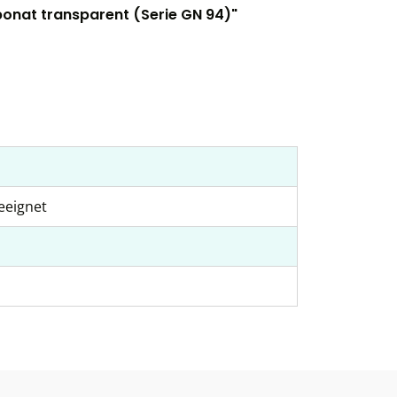
bonat transparent (Serie GN 94)"
eeignet