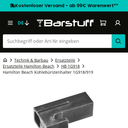
Kostenloser Versand - ab 99€ Warenwert**
Warenkorb e
DE
Technik & Barbau
Ersatzteile
Ersatzteile Hamilton Beach
HB 1G918
Hamilton Beach Kohlebürstenhalter 1G918/919