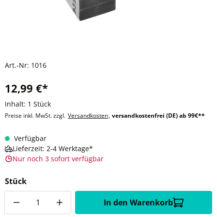
Art.-Nr:
1016
12,99 €*
Inhalt:
1 Stück
Preise inkl. MwSt. zzgl.
Versandkosten
,
versandkostenfrei (DE) ab 99€**
Verfügbar
Lieferzeit: 2-4 Werktage*
Nur noch 3 sofort verfügbar
Stück
Anzahl
In den Warenkorb