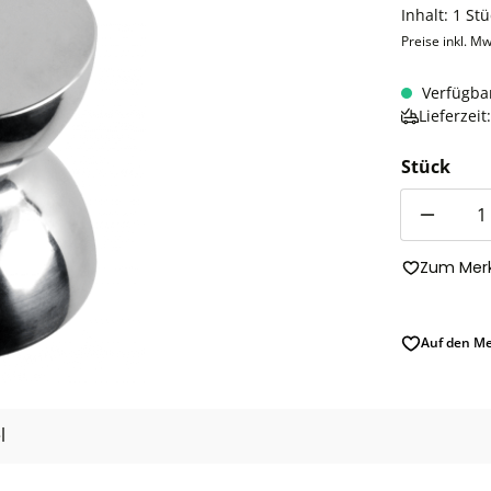
Inhalt:
1 Stü
Preise inkl. Mw
Verfügba
Lieferzei
Stück
Anzahl
Zum Merk
Auf den Me
l