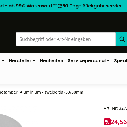
nd - ab 99€ Warenwert**
60 Tage Rückgabeservice
r
Hersteller
Neuheiten
Servicepersonal
Spea
dtamper, Aluminium - zweiseitig (53/58mm)
Art.-Nr:
327
24,56
%