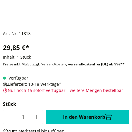
Art.-Nr:
11818
29,85 €*
Inhalt:
1 Stück
Preise inkl. MwSt. zzgl.
Versandkosten
,
versandkostenfrei (DE) ab 99€**
Verfügbar
Lieferzeit: 10-18 Werktage*
Nur noch 15 sofort verfügbar – weitere Mengen bestellbar
Stück
Anzahl
In den Warenkorb
Zum Merkzettel hinzufügen