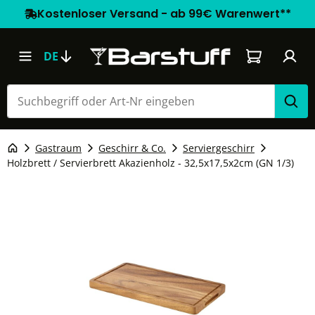
Kostenloser Versand - ab 99€ Warenwert**
Warenkorb e
DE
Gastraum
Geschirr & Co.
Serviergeschirr
Holzbrett / Servierbrett Akazienholz - 32,5x17,5x2cm (GN 1/3)