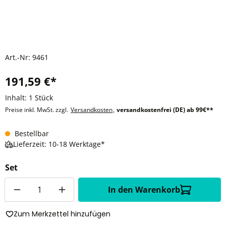
Art.-Nr:
9461
191,59 €*
Inhalt:
1 Stück
Preise inkl. MwSt. zzgl.
Versandkosten
,
versandkostenfrei (DE) ab 99€**
Bestellbar
Lieferzeit: 10-18 Werktage*
Set
Anzahl
In den Warenkorb
Zum Merkzettel hinzufügen