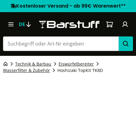
Kostenloser Versand - ab 99€ Warenwert**
Warenkorb e
DE
Technik & Barbau
Eiswürfelbereiter
Wasserfilter & Zubehör
Hoshizaki TopKit TK8D