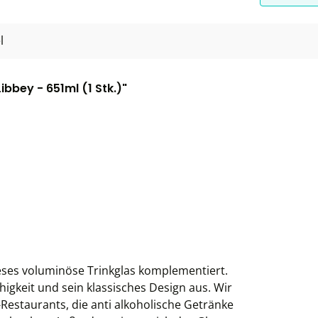
l
bbey - 651ml (1 Stk.)"
ieses voluminöse Trinkglas komplementiert.
ähigkeit und sein klassisches Design aus. Wir
Restaurants, die anti alkoholische Getränke