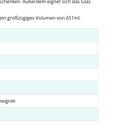
usschenken. Außerdem eignet sich das Glas
t ein großzügiges Volumen von 651ml.
eeignet