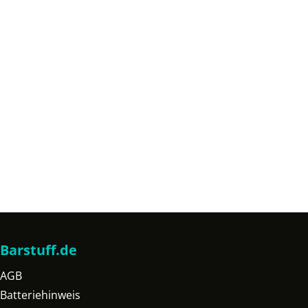
Barstuff.de
AGB
Batteriehinweis