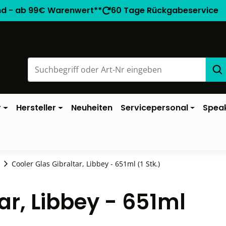
nd - ab 99€ Warenwert**
60 Tage Rückgabeservice
r
Hersteller
Neuheiten
Servicepersonal
Spea
Cooler Glas Gibraltar, Libbey - 651ml (1 Stk.)
ar, Libbey - 651ml