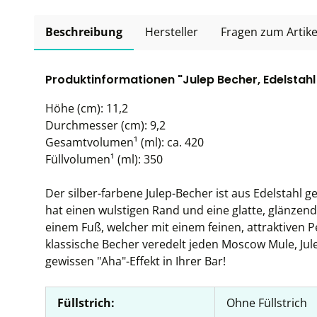
Beschreibung
Hersteller
Fragen zum Artike
Produktinformationen "Julep Becher, Edelstahl
Höhe (cm): 11,2
Durchmesser (cm): 9,2
Gesamtvolumen¹ (ml): ca. 420
Füllvolumen¹ (ml): 350
Der silber-farbene Julep-Becher ist aus Edelstahl g
hat einen wulstigen Rand und eine glatte, glänzend
einem Fuß, welcher mit einem feinen, attraktiven P
klassische Becher veredelt jeden Moscow Mule, Jul
gewissen "Aha"-Effekt in Ihrer Bar!
Füllstrich:
Ohne Füllstrich