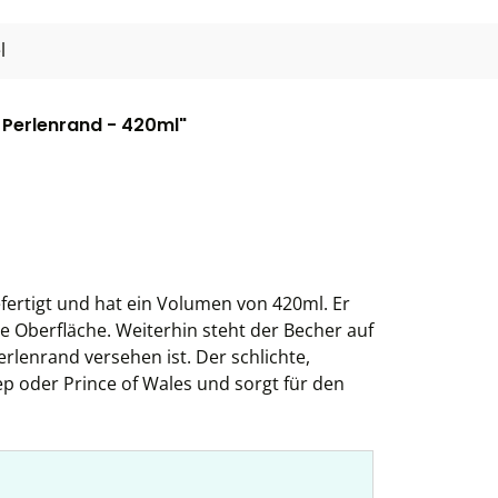
l
 Perlenrand - 420ml"
efertigt und hat ein Volumen von 420ml. Er
e Oberfläche. Weiterhin steht der Becher auf
erlenrand versehen ist. Der schlichte,
ep oder Prince of Wales und sorgt für den