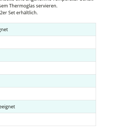
iesem Thermoglas servieren.
2er Set erhältlich.
gnet
eeignet