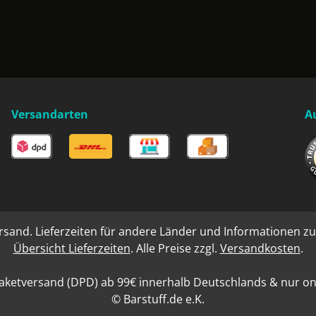
Versandarten
A
rsand. Lieferzeiten für andere Länder und Informationen zu
Übersicht Lieferzeiten
. Alle Preise zzgl.
Versandkosten
.
aketversand (DPD) ab 99€ innerhalb Deutschlands & nur onli
© Barstuff.de e.K.