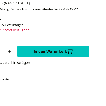
ück
(6,96 € / 1 Stück)
St. zzgl.
Versandkosten
,
versandkostenfrei (DE) ab 99€**
r
t: 2-4 Werktage*
1 sofort verfügbar
In den Warenkorb
zettel hinzufügen
rzettel