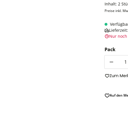
Inhalt:
2 St
Preise inkl. Mw
Verfügba
Lieferzei
Nur noch 
Pack
Anzahl
Zum Merk
Auf den Me