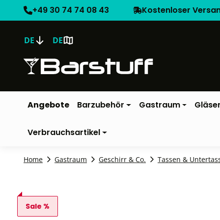
+49 30 74 74 08 43
Kostenloser Versa
DE
DE
Angebote
Barzubehör
Gastraum
Gläse
Verbrauchsartikel
Home
Gastraum
Geschirr & Co.
Tassen & Untertas
Sale %