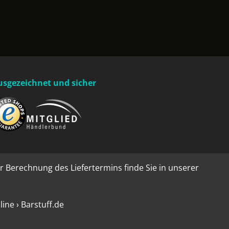
usgezeichnet und sicher
r Berechnung des Liefertermins finde Sie in unserer
ne › Barstuff.de