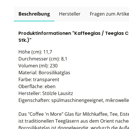
Beschreibung
Hersteller
Fragen zum Artike
Produktinformationen "Kaffeeglas / Teeglas Cof
Stk.)"
Höhe (cm): 11,7
Durchmesser (cm): 8,1
Volumen (ml): 230
Material: Borosilikatglas
Farbe: transparent
Oberfläche: eben
Hersteller: Stölzle Lausitz
Eigenschaften: spülmaschinengeeignet, mikrowell
Das "Coffee 'n More" Glas für Milchkaffee, Tee, Ei
ist traditionellen Teegläsern aus dem Orient na
Borosilikatglas ist doppelwandig, wodurch die Au