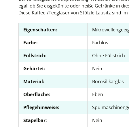
egal, ob Sie eisgekühlte oder heiße Getränke in d
Diese Kaffee-/Teegläser von Stölzle Lausitz sind im 
Eigenschaften:
Mikrowellengeei
Farbe:
Farblos
Füllstrich:
Ohne Füllstrich
Gehärtet:
Nein
Material:
Borosilikatglas
Oberfläche:
Eben
Pflegehinweise:
Spülmaschineng
Stapelbar:
Nein