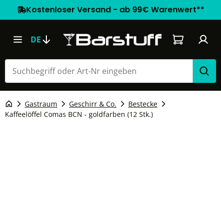
Kostenloser Versand - ab 99€ Warenwert**
Warenkorb e
DE
Gastraum
Geschirr & Co.
Bestecke
Kaffeelöffel Comas BCN - goldfarben (12 Stk.)