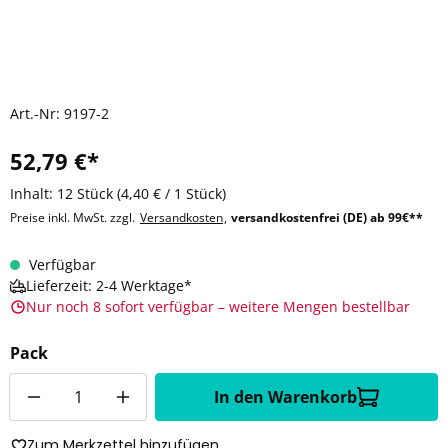
Art.-Nr:
9197-2
52,79 €*
Inhalt:
12 Stück
(4,40 € / 1 Stück)
Preise inkl. MwSt. zzgl.
Versandkosten
,
versandkostenfrei (DE) ab 99€**
Verfügbar
Lieferzeit: 2-4 Werktage*
Nur noch 8 sofort verfügbar – weitere Mengen bestellbar
Pack
Anzahl
In den Warenkorb
Zum Merkzettel hinzufügen