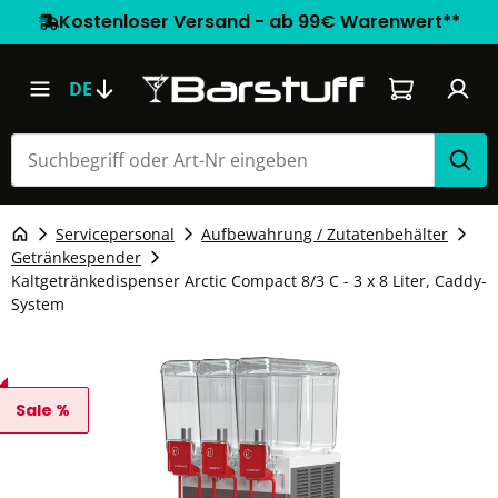
Kostenloser Versand - ab 99€ Warenwert**
Warenkorb e
DE
Servicepersonal
Aufbewahrung / Zutatenbehälter
Getränkespender
Kaltgetränkedispenser Arctic Compact 8/3 C - 3 x 8 Liter, Caddy-
System
Sale %