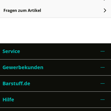
Fragen zum Artikel
Service
Gewerbekunden
Barstuff.de
Hilfe