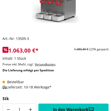
Art.-Nr:
13509-3
1.063,00 €*
%
1.380,40 €
(23% gespart)
Inhalt:
1 Stück
Preise inkl. MwSt. zzgl.
Versandkosten
,
Die Lieferung erfolgt per Spedition
Bestellbar
Lieferzeit: 10-18 Werktage*
Stk
Anzahl
In den Warenkorb