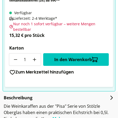
versandkostenfrei (DE) ab 99€**
Verfügbar
Lieferzeit: 2-4 Werktage*
Nur noch 1 sofort verfügbar – weitere Mengen
bestellbar
15,32 € pro Stück
Karton
Anzahl
In den Warenkorb
Zum Merkzettel hinzufügen
Beschreibung
Die Weinkaraffen aus der "Pisa" Serie von Stölzle
Oberglas haben einen praktischen Eichstrich bei 0,5l.