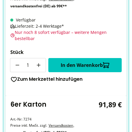
versandkostenfrei (DE) ab 99€**
Verfügbar
Lieferzeit: 2-4 Werktage*
Nur noch 8 sofort verfügbar – weitere Mengen
bestellbar
Stück
Anzahl
In den Warenkorb
Zum Merkzettel hinzufügen
6er Karton
91,89 €
Art.-Nr:
7274
Preise inkl. MwSt. zzgl.
Versandkosten
,