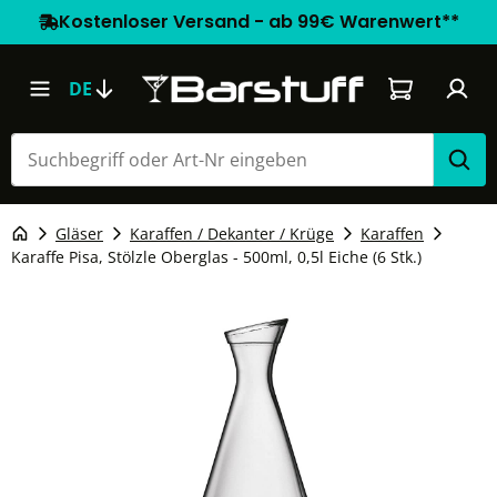
Kostenloser Versand - ab 99€ Warenwert**
Warenkorb e
DE
Gläser
Karaffen / Dekanter / Krüge
Karaffen
Karaffe Pisa, Stölzle Oberglas - 500ml, 0,5l Eiche (6 Stk.)