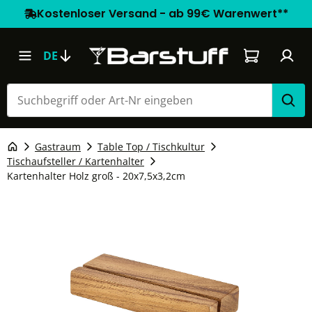
Kostenloser Versand - ab 99€ Warenwert**
Warenkorb e
DE
Gastraum
Table Top / Tischkultur
Tischaufsteller / Kartenhalter
Kartenhalter Holz groß - 20x7,5x3,2cm