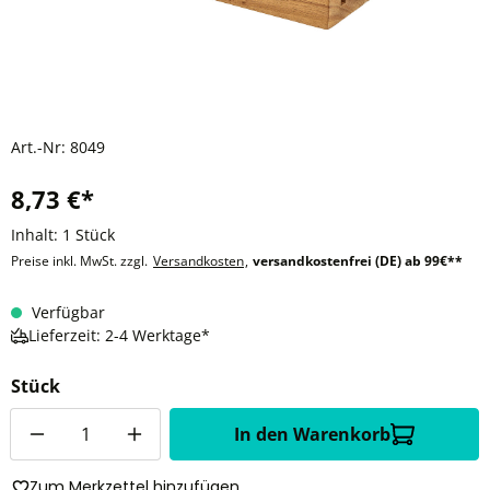
Art.-Nr:
8049
8,73 €*
Inhalt:
1 Stück
Preise inkl. MwSt. zzgl.
Versandkosten
,
versandkostenfrei (DE) ab 99€**
Verfügbar
Lieferzeit: 2-4 Werktage*
Stück
Anzahl
In den Warenkorb
Zum Merkzettel hinzufügen