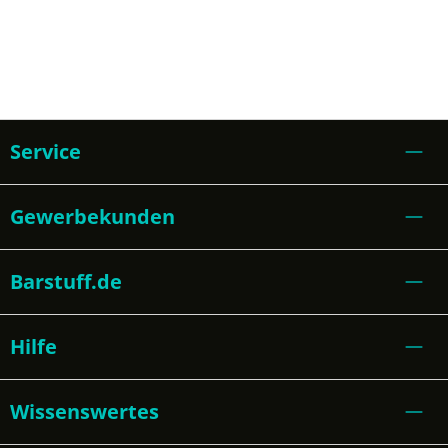
Service
Gewerbekunden
Barstuff.de
Hilfe
Wissenswertes