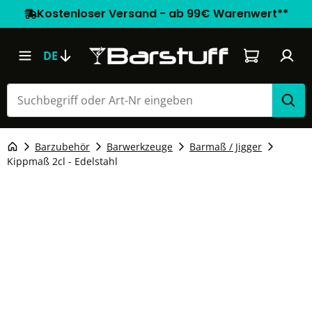
Kostenloser Versand - ab 99€ Warenwert**
Warenkorb e
DE
Barzubehör
Barwerkzeuge
Barmaß / Jigger
Kippmaß 2cl - Edelstahl