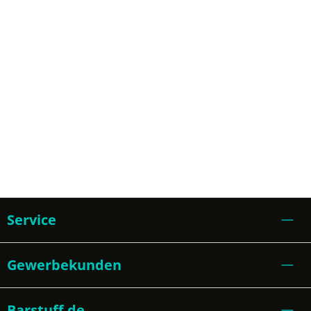
Service
Gewerbekunden
Barstuff.de