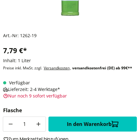
Art.-Nr:
1262-19
7,79 €*
Inhalt:
1 Liter
Preise inkl. MwSt. zzgl.
Versandkosten
,
versandkostenfrei (DE) ab 99€**
Verfügbar
Lieferzeit: 2-4 Werktage*
Nur noch 9 sofort verfügbar
Flasche
Anzahl
In den Warenkorb
Zum Merkzettel hinzufügen