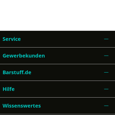
Service
Gewerbekunden
Barstuff.de
Hilfe
Wissenswertes