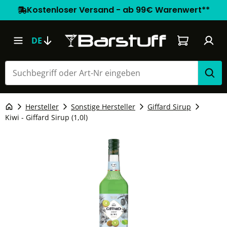
Kostenloser Versand - ab 99€ Warenwert**
Warenkorb e
DE
Hersteller
Sonstige Hersteller
Giffard Sirup
Kiwi - Giffard Sirup (1,0l)