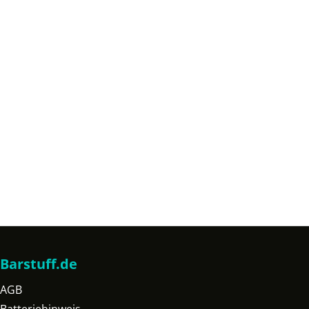
Barstuff.de
AGB