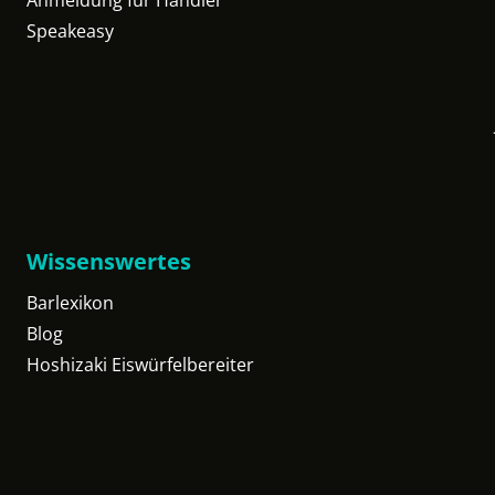
Anmeldung für Händler
Speakeasy
Wissenswertes
Barlexikon
Blog
Hoshizaki Eiswürfelbereiter