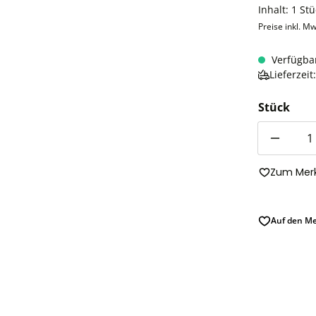
Inhalt:
1 Stü
Preise inkl. Mw
Verfügba
Lieferzei
Stück
Anzahl
Zum Merk
Auf den Me