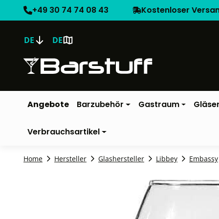
+49 30 74 74 08 43
Kostenloser Versa
DE
DE
Angebote
Barzubehör
Gastraum
Gläse
Verbrauchsartikel
Home
Hersteller
Glashersteller
Libbey
Embassy