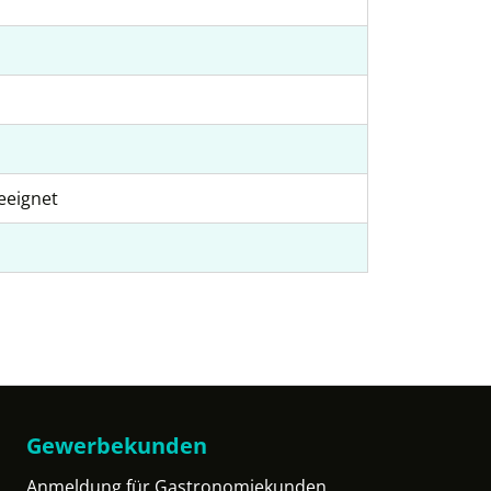
eeignet
Gewerbekunden
Anmeldung für Gastronomiekunden