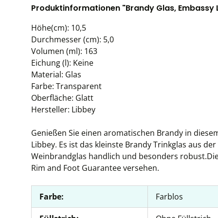
Produktinformationen "Brandy Glas, Embassy L
Höhe(cm): 10,5
Durchmesser (cm): 5,0
Volumen (ml): 163
Eichung (l): Keine
Material: Glas
Farbe: Transparent
Oberfläche: Glatt
Hersteller: Libbey
Genießen Sie einen aromatischen Brandy in diesem
Libbey. Es ist das kleinste Brandy Trinkglas aus der
Weinbrandglas handlich und besonders robust.Die 
Rim and Foot Guarantee versehen.
Farbe:
Farblos