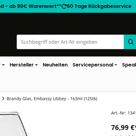
nd - ab 99€ Warenwert**
60 Tage Rückgabeservice
r
Hersteller
Neuheiten
Servicepersonal
Spea
Brandy Glas, Embassy Libbey - 163ml (12Stk)
Art.-Nr:
134
76,99 €