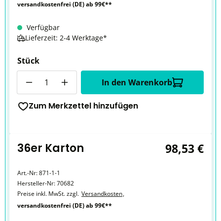
versandkostenfrei (DE) ab 99€**
Verfügbar
Lieferzeit: 2-4 Werktage*
Stück
Anzahl
In den Warenkorb
Zum Merkzettel hinzufügen
36er Karton
98,53 €
Art.-Nr:
871-1-1
Hersteller-Nr:
70682
Preise inkl. MwSt. zzgl.
Versandkosten
,
versandkostenfrei (DE) ab 99€**