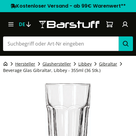
Kostenloser Versand - ab 99€ Warenwert**
Warenkorb e
DE
Hersteller
Glashersteller
Libbey
Gibraltar
Beverage Glas Gibraltar, Libbey - 355ml (36 Stk.)