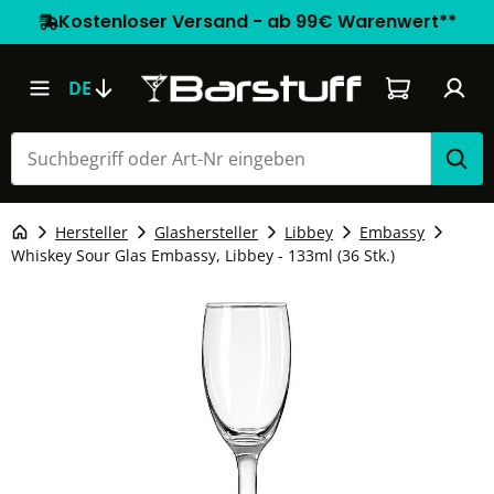
Kostenloser Versand - ab 99€ Warenwert**
Warenkorb e
DE
Hersteller
Glashersteller
Libbey
Embassy
Whiskey Sour Glas Embassy, Libbey - 133ml (36 Stk.)