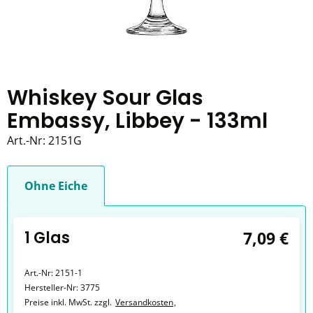
Whiskey Sour Glas
Embassy, Libbey - 133ml
Art.-Nr:
2151G
Ohne Eiche
1 Glas
7,09 €
Art.-Nr:
2151-1
Hersteller-Nr:
3775
Preise inkl. MwSt. zzgl.
Versandkosten
,