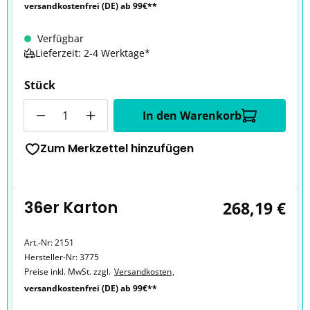
versandkostenfrei (DE) ab 99€**
Verfügbar
Lieferzeit: 2-4 Werktage*
Stück
Anzahl
In den Warenkorb
Zum Merkzettel hinzufügen
36er Karton
268,19 €
Art.-Nr:
2151
Hersteller-Nr:
3775
Preise inkl. MwSt. zzgl.
Versandkosten
,
versandkostenfrei (DE) ab 99€**