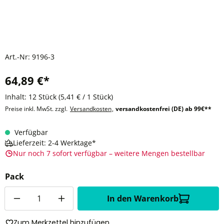
Art.-Nr:
9196-3
64,89 €*
Inhalt:
12 Stück
(5,41 € / 1 Stück)
Preise inkl. MwSt. zzgl.
Versandkosten
,
versandkostenfrei (DE) ab 99€**
Verfügbar
Lieferzeit: 2-4 Werktage*
Nur noch 7 sofort verfügbar – weitere Mengen bestellbar
Pack
Anzahl
In den Warenkorb
Zum Merkzettel hinzufügen