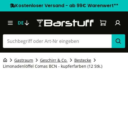
Kostenloser Versand - ab 99€ Warenwert**
Warenkorb e
DE
Gastraum
Geschirr & Co.
Bestecke
Limonadenlöffel Comas BCN - kupferfarben (12 Stk.)