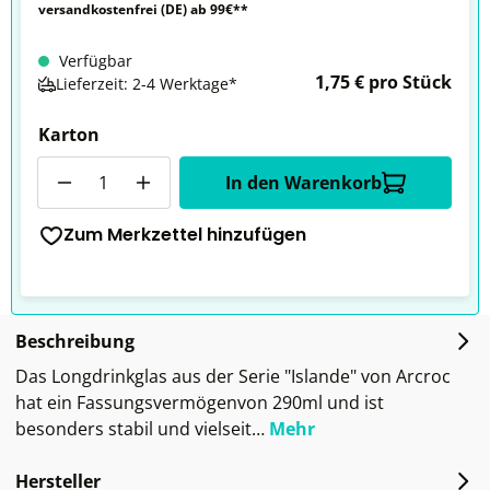
versandkostenfrei (DE) ab 99€**
Verfügbar
1,75 € pro Stück
Lieferzeit: 2-4 Werktage*
Karton
Anzahl
In den Warenkorb
Zum Merkzettel hinzufügen
Beschreibung
Das Longdrinkglas aus der Serie "Islande" von Arcroc
hat ein Fassungsvermögenvon 290ml und ist
besonders stabil und vielseit…
Mehr
Hersteller