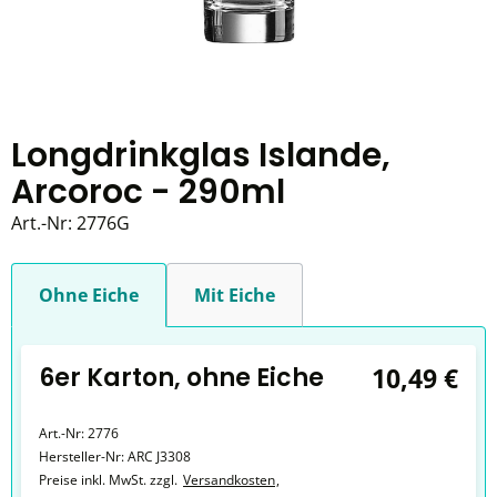
Longdrinkglas Islande,
Arcoroc - 290ml
Art.-Nr:
2776G
Ohne Eiche
Mit Eiche
6er Karton, ohne Eiche
10,49 €
Art.-Nr:
2776
Hersteller-Nr:
ARC J3308
Preise inkl. MwSt. zzgl.
Versandkosten
,