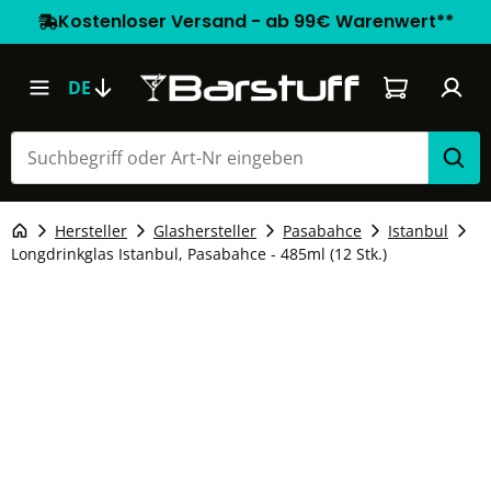
Kostenloser Versand - ab 99€ Warenwert**
Warenkorb e
DE
Hersteller
Glashersteller
Pasabahce
Istanbul
Longdrinkglas Istanbul, Pasabahce - 485ml (12 Stk.)