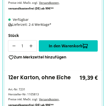
Preise inkl. MwSt. zzgl.
Versandkosten
,
versandkostenfrei (DE) ab 99€**
Verfügbar
Lieferzeit: 2-4 Werktage*
Stück
Anzahl
In den Warenkorb
Zum Merkzettel hinzufügen
12er Karton, ohne Eiche
19,39 €
Art.-Nr:
7231
Hersteller-Nr:
1105813
Preise inkl. MwSt. zzgl.
Versandkosten
,
versandkostenfrei (DE) ab 99€**