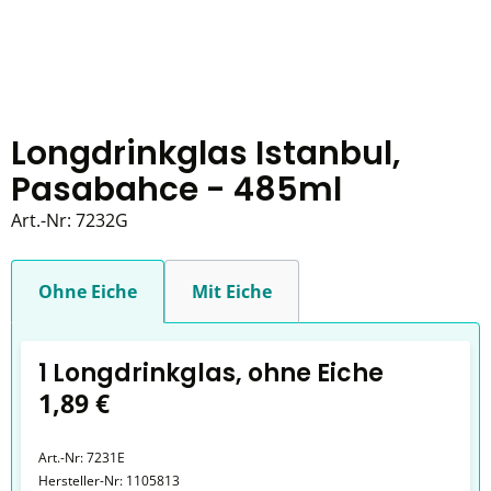
Longdrinkglas Istanbul,
Pasabahce - 485ml
Art.-Nr:
7232G
Ohne Eiche
Mit Eiche
1 Longdrinkglas, ohne Eiche
1,89 €
Art.-Nr:
7231E
Hersteller-Nr:
1105813