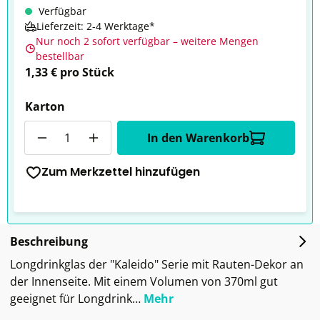
Verfügbar
Lieferzeit: 2-4 Werktage*
Nur noch 2 sofort verfügbar – weitere Mengen
bestellbar
1,33 € pro Stück
Karton
Anzahl
In den Warenkorb
Zum Merkzettel hinzufügen
Beschreibung
Longdrinkglas der "Kaleido" Serie mit Rauten-Dekor an
der Innenseite. Mit einem Volumen von 370ml gut
geeignet für Longdrink…
Mehr