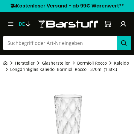
Kostenloser Versand - ab 99€ Warenwert**
Warenkorb e
DE
Hersteller
Glashersteller
Bormioli Rocco
Kaleido
Longdrinkglas Kaleido, Bormioli Rocco - 370ml (1 Stk.)