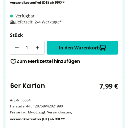
versandkostenfrei (DE) ab 99€**
Verfügbar
Lieferzeit: 2-4 Werktage*
Stück
Anzahl
In den Warenkorb
Zum Merkzettel hinzufügen
6er Karton
7,99 €
Art.-Nr:
6664
Hersteller-Nr:
128758V42021990
Preise inkl. MwSt. zzgl.
Versandkosten
,
versandkostenfrei (DE) ab 99€**