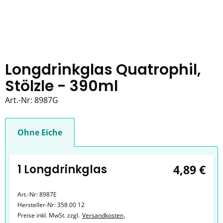
Longdrinkglas Quatrophil,
Stölzle - 390ml
Art.-Nr:
8987G
Ohne Eiche
1 Longdrinkglas
4,89 €
Art.-Nr:
8987E
Hersteller-Nr:
358 00 12
Preise inkl. MwSt. zzgl.
Versandkosten
,