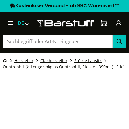
Kostenloser Versand - ab 99€ Warenwert**
Warenkorb e
DE
Hersteller
Glashersteller
Stölzle Lausitz
Quatrophil
Longdrinkglas Quatrophil, Stölzle - 390ml (1 Stk.)