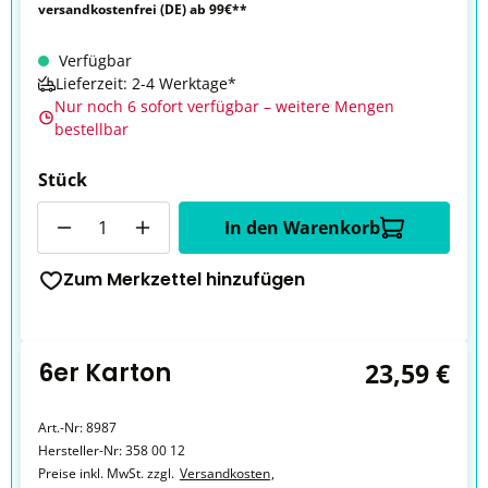
versandkostenfrei (DE) ab 99€**
Verfügbar
Lieferzeit: 2-4 Werktage*
Nur noch 6 sofort verfügbar – weitere Mengen
bestellbar
Stück
Anzahl
In den Warenkorb
Zum Merkzettel hinzufügen
6er Karton
23,59 €
Art.-Nr:
8987
Hersteller-Nr:
358 00 12
Preise inkl. MwSt. zzgl.
Versandkosten
,