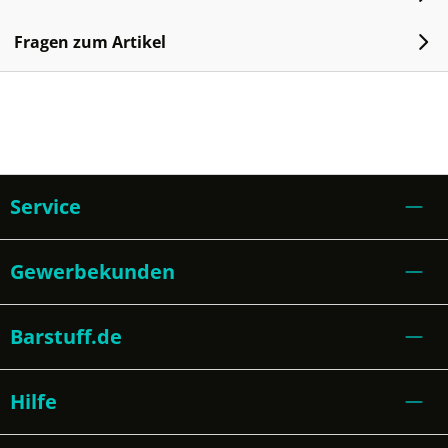
Fragen zum Artikel
Service
Gewerbekunden
Barstuff.de
Hilfe