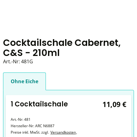
Cocktailschale Cabernet,
C&S - 210ml
Art.-Nr:
481G
Ohne Eiche
1 Cocktailschale
11,09 €
Art.-Nr:
481
Hersteller-Nr:
ARC N6887
Preise inkl. MwSt. zzgl.
Versandkosten
,