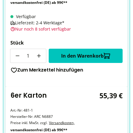
versandkostenfrei (DE) ab 99€**
Verfügbar
Lieferzeit: 2-4 Werktage*
Nur noch 8 sofort verfügbar
Stück
Anzahl
In den Warenkorb
Zum Merkzettel hinzufügen
6er Karton
55,39 €
Art.-Nr:
481-1
Hersteller-Nr:
ARC N6887
Preise inkl. MwSt. zzgl.
Versandkosten
,
versandkostenfrei (DE) ab 99€**