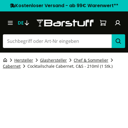
Kostenloser Versand - ab 99€ Warenwert**
Warenkorb e
DE
Hersteller
Glashersteller
Chef & Sommelier
Cabernet
Cocktailschale Cabernet, C&S - 210ml (1 Stk.)