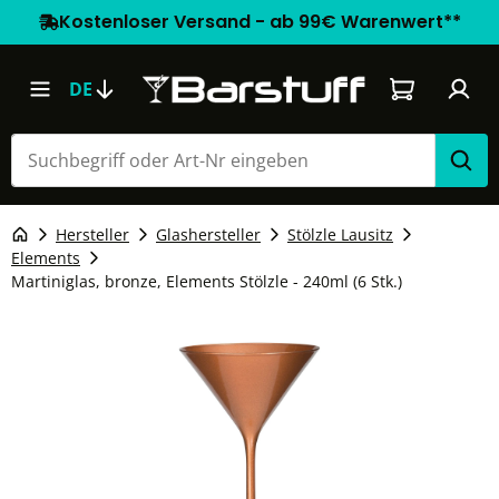
Kostenloser Versand - ab 99€ Warenwert**
Warenkorb e
DE
Hersteller
Glashersteller
Stölzle Lausitz
Elements
Martiniglas, bronze, Elements Stölzle - 240ml (6 Stk.)