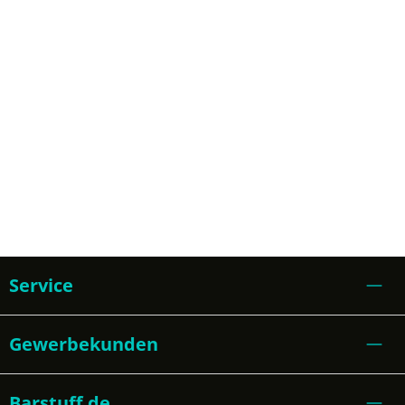
Service
Gewerbekunden
Barstuff.de