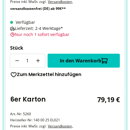
Preise inkl. MwSt. zzgl.
Versandkosten
,
versandkostenfrei (DE) ab 99€**
Verfügbar
Lieferzeit: 2-4 Werktage*
Nur noch 1 sofort verfügbar
Stück
Anzahl
In den Warenkorb
Zum Merkzettel hinzufügen
6er Karton
79,19 €
Art.-Nr:
5260
Hersteller-Nr:
140 00 25 EL021
Preise inkl. MwSt. zzgl.
Versandkosten
,