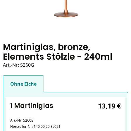
Martiniglas, bronze,
Elements Stölzle - 240ml
Art.-Nr:
5260G
Ohne Eiche
1 Martiniglas
13,19 €
Art.-Nr:
5260E
Hersteller-Nr:
140 00 25 EL021