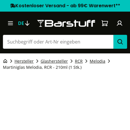
Kostenloser Versand - ab 99€ Warenwert**
Warenkorb e
DE
Hersteller
Glashersteller
RCR
Melodia
Martiniglas Melodia, RCR - 210ml (1 Stk.)