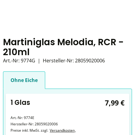
Martiniglas Melodia, RCR -
210ml
Art.-Nr:
9774G
|
Hersteller-Nr:
28059020006
Ohne Eiche
1 Glas
7,99 €
Art.-Nr:
9774E
Hersteller-Nr:
28059020006
Preise inkl. MwSt. zzgl.
Versandkosten
,