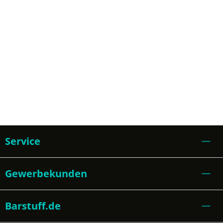
Service
Gewerbekunden
Barstuff.de