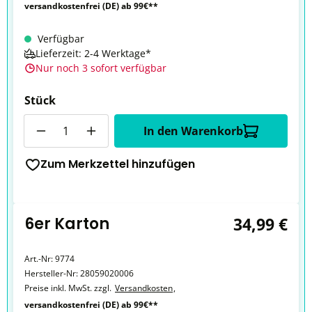
versandkostenfrei (DE) ab 99€**
Verfügbar
Lieferzeit: 2-4 Werktage*
Nur noch 3 sofort verfügbar
Stück
Anzahl
In den Warenkorb
Zum Merkzettel hinzufügen
6er Karton
34,99 €
Art.-Nr:
9774
Hersteller-Nr:
28059020006
Preise inkl. MwSt. zzgl.
Versandkosten
,
versandkostenfrei (DE) ab 99€**