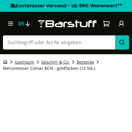
Kostenloser Versand - ab 99€ Warenwert**
Warenkorb e
DE
Gastraum
Geschirr & Co.
Bestecke
Menümesser Comas BCN - goldfarben (12 Stk.)