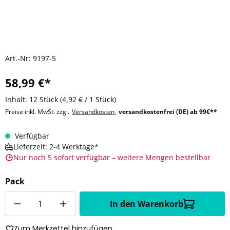
Art.-Nr:
9197-5
58,99 €*
Inhalt:
12 Stück
(4,92 € / 1 Stück)
Preise inkl. MwSt. zzgl.
Versandkosten
,
versandkostenfrei (DE) ab 99€**
Verfügbar
Lieferzeit: 2-4 Werktage*
Nur noch 5 sofort verfügbar – weitere Mengen bestellbar
Pack
Anzahl
In den Warenkorb
Zum Merkzettel hinzufügen