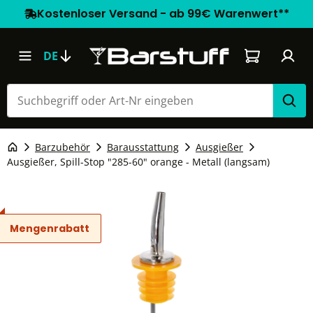
Kostenloser Versand - ab 99€ Warenwert**
Warenkorb e
DE
Barzubehör
Barausstattung
Ausgießer
Ausgießer, Spill-Stop "285-60" orange - Metall (langsam)
Mengenrabatt