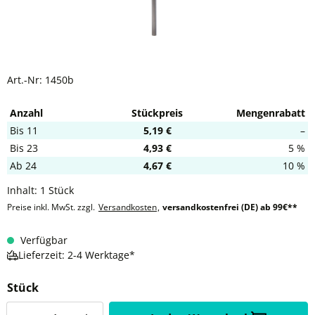
Art.-Nr:
1450b
Anzahl
Stückpreis
Mengenrabatt
Bis
11
5,19 €
–
Bis
23
4,93 €
5 %
Ab
24
4,67 €
10 %
Inhalt:
1 Stück
Preise inkl. MwSt. zzgl.
Versandkosten
,
versandkostenfrei (DE) ab 99€**
Verfügbar
Lieferzeit: 2-4 Werktage*
Stück
Anzahl