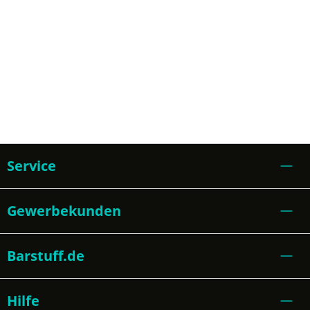
Service
Gewerbekunden
Barstuff.de
Hilfe