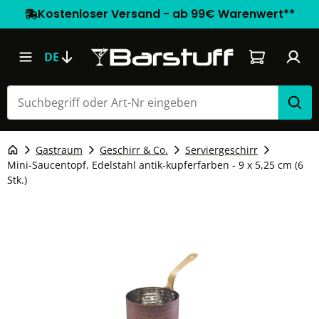
Kostenloser Versand - ab 99€ Warenwert**
Warenkorb e
DE
Gastraum
Geschirr & Co.
Serviergeschirr
Mini-Saucentopf, Edelstahl antik-kupferfarben - 9 x 5,25 cm (6
Stk.)