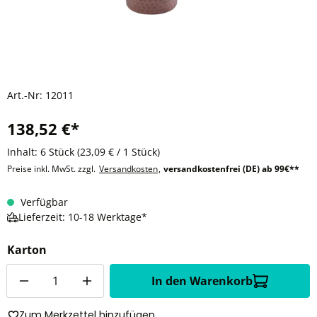
Art.-Nr:
12011
138,52 €*
Inhalt:
6 Stück
(23,09 € / 1 Stück)
Preise inkl. MwSt. zzgl.
Versandkosten
,
versandkostenfrei (DE) ab 99€**
Verfügbar
Lieferzeit: 10-18 Werktage*
Karton
Anzahl
In den Warenkorb
Zum Merkzettel hinzufügen