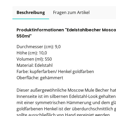
Beschreibung
Fragen zum Artikel
Produktinformationen "Edelstahlbecher Mosco
550ml"
Durchmesser (cm): 9,0
Höhe (cm): 10,0
Volumen (ml): 550
Material: Edelstahl
Farbe: kupferfarben/ Henkel goldfarben
Oberfläche: gehämmert
Dieser außergewöhnliche Moscow Mule Becher hat
Innenseite ist im silbernen Edelstahl-Look gehalten
mit einer symmetrischen Hämmerung und dem glä
goldfarbenen Henkel ist der überdurchschnittlich g
sollte ausschließlich von Hand gereinigt werden.