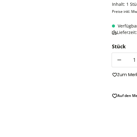
Inhalt:
1 Stü
Preise inkl. Mw
Verfügba
Lieferzei
Stück
Anzahl
Zum Merk
Auf den Me