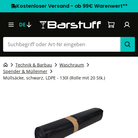
Kostenloser Versand - ab 99€ Warenwert**
Warenkorb e
DE
Technik & Barbau
Waschraum
Spender & Mülleimer
Müllsäcke, schwarz, LDPE - 130l (Rolle mit 20 Stk.)