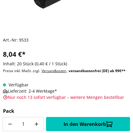
Art.-Nr:
9533
8,04 €*
Inhalt:
20 Stück
(0,40 € / 1 Stück)
Preise inkl. MwSt. zzgl.
Versandkosten
,
versandkostenfrei (DE) ab 99€**
Verfügbar
Lieferzeit: 2-4 Werktage*
Nur noch 13 sofort verfügbar – weitere Mengen bestellbar
Pack
Anzahl
In den Warenkorb