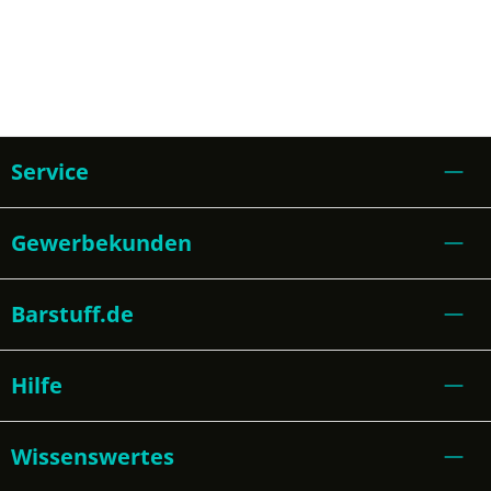
Service
Gewerbekunden
Barstuff.de
Hilfe
Wissenswertes