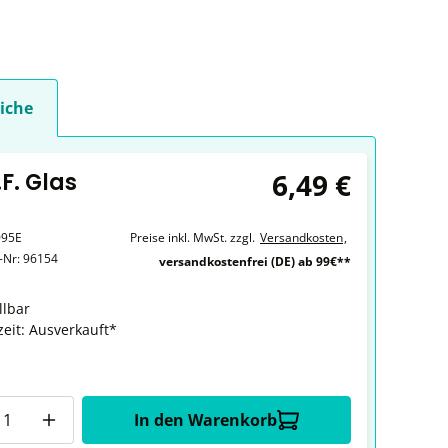
iche
6,49 €
.F. Glas
095E
Preise inkl. MwSt. zzgl.
Versandkosten
,
r-Nr:
96154
versandkostenfrei (DE) ab 99€**
llbar
zeit: Ausverkauft*
In den Warenkorb