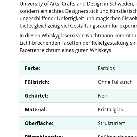
University of Arts, Crafts and Design in Schweden, i
sondern ein echtes Designerstück und künstlerisches
ungeschliffener Unfertigkeit und magischen Eiswelte
bietet gleichzeitig viel Gestaltungsraum für exper
In diesen Whiskygläsern von Nachtmann kommt Ihr
Licht-brechenden Facetten der Reliefgestaltung si
Facettenreichtum eines guten Whiskeys.
Farbe:
Farblos
Füllstrich:
Ohne Füllstrich
Gehärtet:
Nein
Material:
Kristallglas
Oberfläche:
Strukturiert