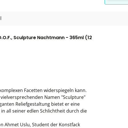
l
.O.F., Sculpture Nachtmann - 365ml (12
e komplexen Facetten widerspiegeln kann.
 vielversprechenden Namen "Sculpture"
ganten Reliefgestaltung bietet er eine
in all seiner edlen Schlichtheit durch die
n Ahmet Uslu, Student der Konstfack