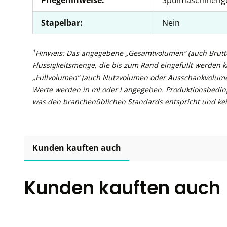
Pflegehinweise:
Spülmaschineng
Stapelbar:
Nein
1
Hinweis: Das angegebene „Gesamtvolumen“ (auch Brutto
Flüssigkeitsmenge, die bis zum Rand eingefüllt werden 
„Füllvolumen“ (auch Nutzvolumen oder Ausschankvolume
Werte werden in ml oder l angegeben. Produktionsbedin
was den branchenüblichen Standards entspricht und kei
Kunden kauften auch
Kunden kauften auch