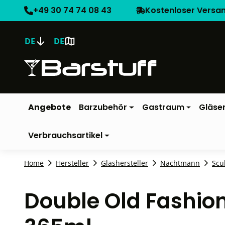
+49 30 74 74 08 43
Kostenloser Versa
DE
DE
Angebote
Barzubehör
Gastraum
Gläse
Verbrauchsartikel
Home
Hersteller
Glashersteller
Nachtmann
Scu
Double Old Fashio