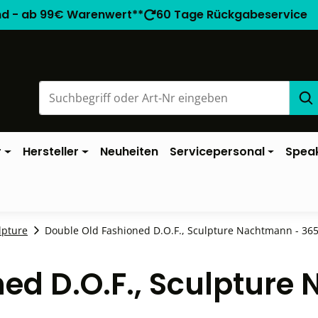
nd - ab 99€ Warenwert**
60 Tage Rückgabeservice
r
Hersteller
Neuheiten
Servicepersonal
Spea
lpture
Double Old Fashioned D.O.F., Sculpture Nachtmann - 365m
ned D.O.F., Sculpture