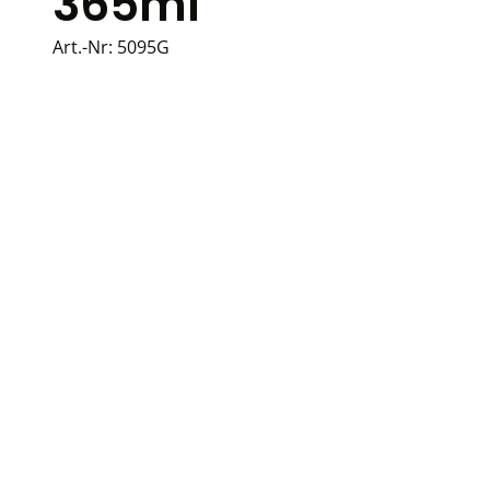
365ml
Art.-Nr:
5095G