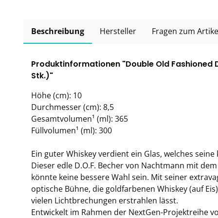
Beschreibung
Hersteller
Fragen zum Artike
Produktinformationen "Double Old Fashioned D
Stk.)"
Höhe (cm): 10
Durchmesser (cm): 8,5
Gesamtvolumen¹ (ml): 365
Füllvolumen¹ (ml): 300
Ein guter Whiskey verdient ein Glas, welches sein
Dieser edle D.O.F. Becher von Nachtmann mit dem
könnte keine bessere Wahl sein. Mit seiner extrava
optische Bühne, die goldfarbenen Whiskey (auf Eis) 
vielen Lichtbrechungen erstrahlen lässt.
Entwickelt im Rahmen der NextGen-Projektreihe vo