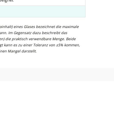
eeignet
inhalt) eines Glases bezeichnet die maximale
kann. Im Gegensatz dazu beschreibt das
n) die praktisch verwendbare Menge. Beide
gt kann es zu einer Toleranz von ±5% kommen,
nen Mangel darstellt.