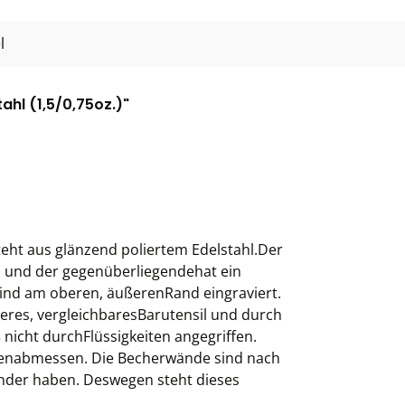
l
hl (1,5/0,75oz.)"
eht aus glänzend poliertem Edelstahl.Der
z. und der gegenüberliegendehat ein
ind am oberen, äußerenRand eingraviert.
eres, vergleichbaresBarutensil und durch
nicht durchFlüssigkeiten angegriffen.
eitenabmessen. Die Becherwände sind nach
nder haben. Deswegen steht dieses