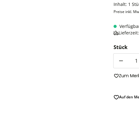
Inhalt:
1 Stü
Preise inkl. Mw
Verfügba
Lieferzei
Stück
Anzahl
Zum Merk
Auf den Me