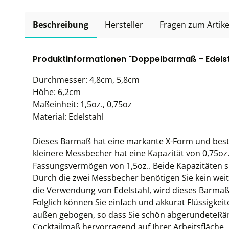
Beschreibung
Hersteller
Fragen zum Artike
Produktinformationen "Doppelbarmaß - Edelsta
Durchmesser: 4,8cm, 5,8cm
Höhe: 6,2cm
Maßeinheit: 1,5oz., 0,75oz
Material: Edelstahl
Dieses Barmaß hat eine markante X-Form und best
kleinere Messbecher hat eine Kapazität von 0,75o
Fassungsvermögen von 1,5oz.. Beide Kapazitäten s
Durch die zwei Messbecher benötigen Sie kein weit
die Verwendung von Edelstahl, wird dieses Barmaß 
Folglich können Sie einfach und akkurat Flüssigk
außen gebogen, so dass Sie schön abgerundeteRä
Cocktailmaß hervorragend auf Ihrer Arbeitsfläche.