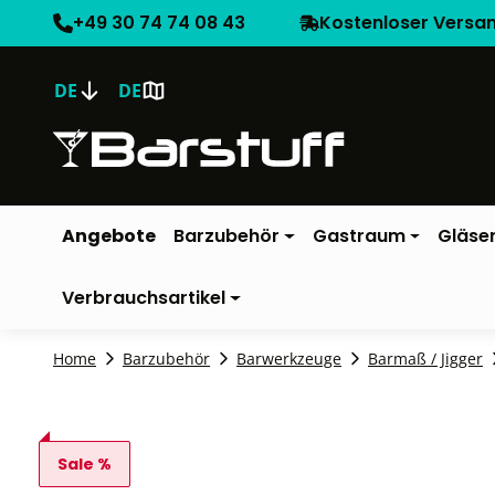
+49 30 74 74 08 43
Kostenloser Versa
DE
DE
Angebote
Barzubehör
Gastraum
Gläse
Verbrauchsartikel
Home
Barzubehör
Barwerkzeuge
Barmaß / Jigger
Sale %