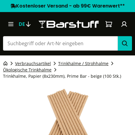
Kostenloser Versand - ab 99€ Warenwert**
Warenkorb e
DE
Verbrauchsartikel
Trinkhalme / Strohhalme
Ökologische Trinkhalme
Trinkhalme, Papier (8x230mm), Prime Bar - beige (100 Stk.)