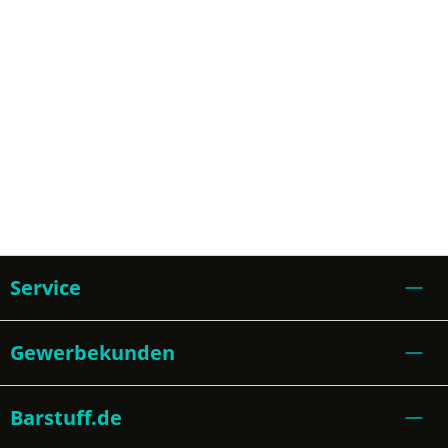
Service
Gewerbekunden
Barstuff.de