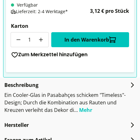
Verfügbar
3,12 € pro Stück
Lieferzeit: 2-4 Werktage*
Karton
Anzahl
In den Warenkorb
Zum Merkzettel hinzufügen
Beschreibung
Ein Cooler-Glas in Pasabahçes schickem "Timeless"-
Design; Durch die Kombination aus Rauten und
Kreuzen verleiht das Dekor di…
Mehr
Hersteller