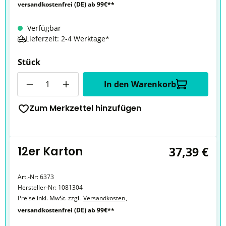
versandkostenfrei (DE) ab 99€**
Verfügbar
Lieferzeit: 2-4 Werktage*
Stück
Anzahl
In den Warenkorb
Zum Merkzettel hinzufügen
12er Karton
37,39 €
Art.-Nr:
6373
Hersteller-Nr:
1081304
Preise inkl. MwSt. zzgl.
Versandkosten
,
versandkostenfrei (DE) ab 99€**