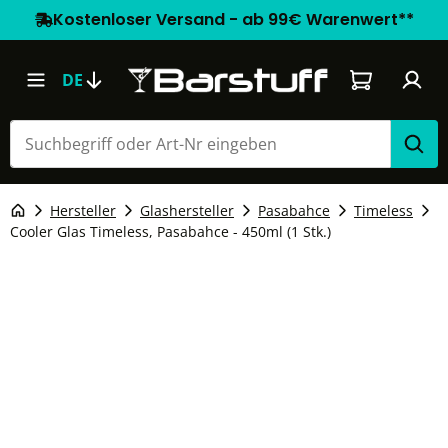
Kostenloser Versand - ab 99€ Warenwert**
Warenkorb e
DE
Hersteller
Glashersteller
Pasabahce
Timeless
Cooler Glas Timeless, Pasabahce - 450ml (1 Stk.)