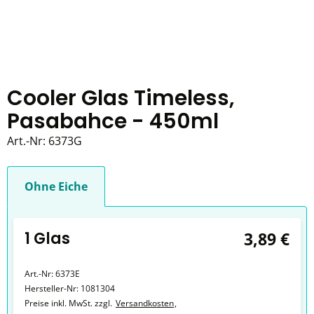
Cooler Glas Timeless,
Pasabahce - 450ml
Art.-Nr:
6373G
Ohne Eiche
1 Glas
3,89 €
Art.-Nr:
6373E
Hersteller-Nr:
1081304
Preise inkl. MwSt. zzgl.
Versandkosten
,