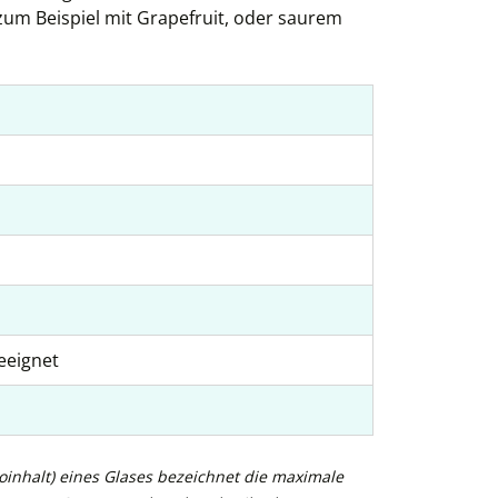
 zum Beispiel mit Grapefruit, oder saurem
eeignet
inhalt) eines Glases bezeichnet die maximale