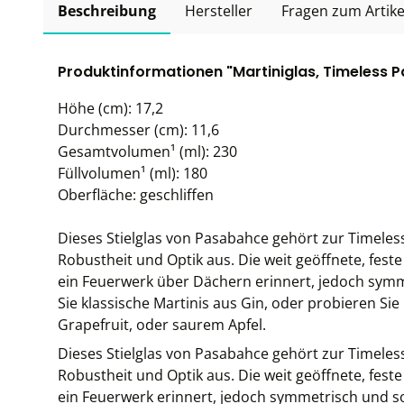
Beschreibung
Hersteller
Fragen zum Artike
Produktinformationen "Martiniglas, Timeless 
Höhe (cm): 17,2
Durchmesser (cm): 11,6
Gesamtvolumen¹ (ml): 230
Füllvolumen¹ (ml): 180
Oberfläche: geschliffen
Dieses Stielglas von Pasabahce gehört zur Timeless
Robustheit und Optik aus. Die weit geöffnete, feste
ein Feuerwerk über Dächern erinnert, jedoch symm
Sie klassische Martinis aus Gin, oder probieren Sie
Grapefruit, oder saurem Apfel.
Dieses Stielglas von Pasabahce gehört zur Timeless
Robustheit und Optik aus. Die weit geöffnete, feste
ein Feuerwerk erinnert, jedoch symmetrisch und so