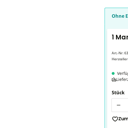
Ohne E
1 Mar
Art.-Nr:
6
Herstelle
Verfü
Liefer
Stück
Anzahl
Zum