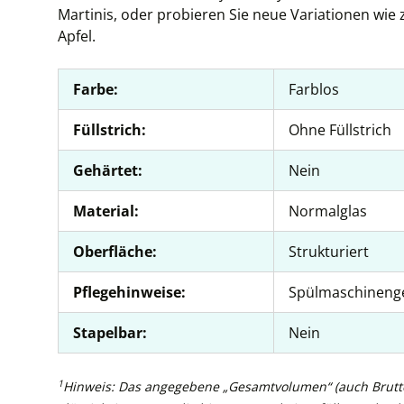
Martinis, oder probieren Sie neue Variationen wie
Apfel.
Farbe:
Farblos
Füllstrich:
Ohne Füllstrich
Gehärtet:
Nein
Material:
Normalglas
Oberfläche:
Strukturiert
Pflegehinweise:
Spülmaschineng
Stapelbar:
Nein
1
Hinweis: Das angegebene „Gesamtvolumen“ (auch Brutto