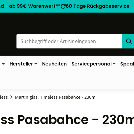
nd - ab 99€ Warenwert**
60 Tage Rückgabeservice
r
Hersteller
Neuheiten
Servicepersonal
Spea
less
Martiniglas, Timeless Pasabahce - 230ml
less Pasabahce - 230