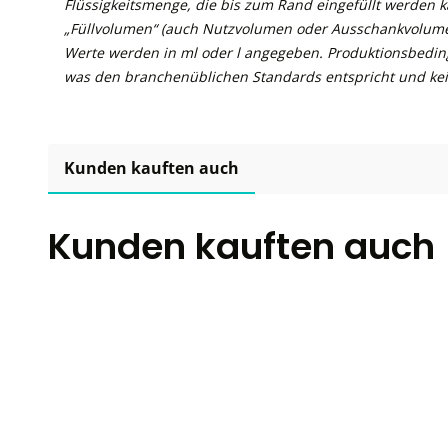
Flüssigkeitsmenge, die bis zum Rand eingefüllt werden 
„Füllvolumen“ (auch Nutzvolumen oder Ausschankvolume
Werte werden in ml oder l angegeben. Produktionsbedin
was den branchenüblichen Standards entspricht und kei
Kunden kauften auch
Kunden kauften auch