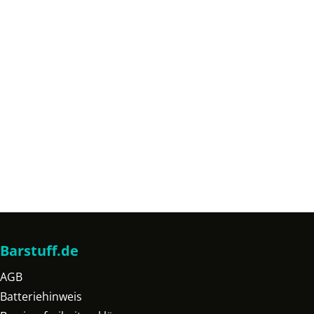
Barstuff.de
AGB
Batteriehinweis