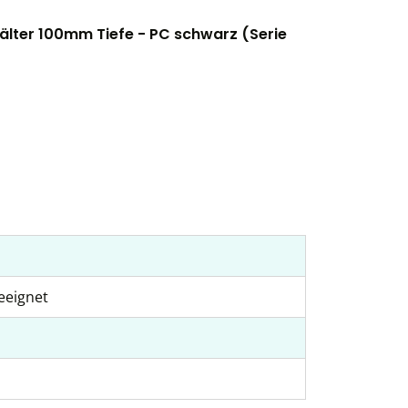
lter 100mm Tiefe - PC schwarz (Serie
eeignet