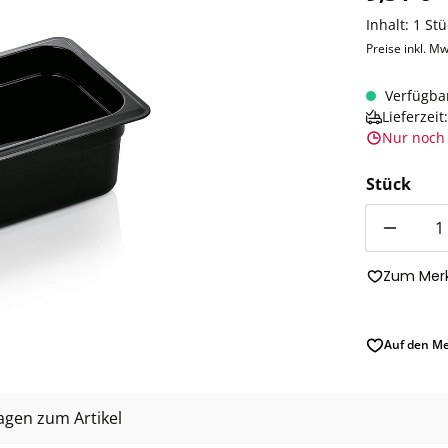
Inhalt:
1 Stü
Preise inkl. Mw
Verfügba
Lieferzei
Nur noch 
Stück
Anzahl
Zum Merk
Auf den Me
agen zum Artikel