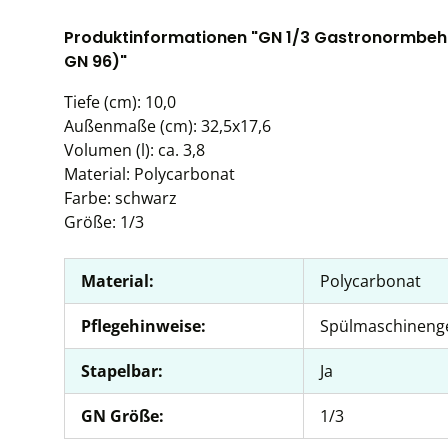
Produktinformationen "GN 1/3 Gastronormbehä
GN 96)"
Tiefe (cm): 10,0
Außenmaße (cm): 32,5x17,6
Volumen (l): ca. 3,8
Material: Polycarbonat
Farbe: schwarz
Größe: 1/3
Material:
Polycarbonat
Pflegehinweise:
Spülmaschineng
Stapelbar:
Ja
GN Größe:
1/3