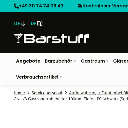
+49 30 74 74 08 43
Kostenloser Versa
DE
DE
Angebote
Barzubehör
Gastraum
Gläse
Verbrauchsartikel
Home
Servicepersonal
Aufbewahrung / Zutatenbehäl
GN 1/3 Gastronormbehälter 100mm Tiefe - PC schwarz (Ser