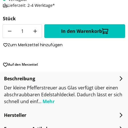
Lieferzeit: 2-4 Werktage*
Stück
Anzahl
In den Warenkorb
Zum Merkzettel hinzufügen
Auf den Merzettel
Beschreibung
Der kleine Pfefferstreuer aus Glas verfügt über einen
abschraubbaren Edelstahldeckel. Dadurch lässt er sich
schnell und einf…
Mehr
Hersteller