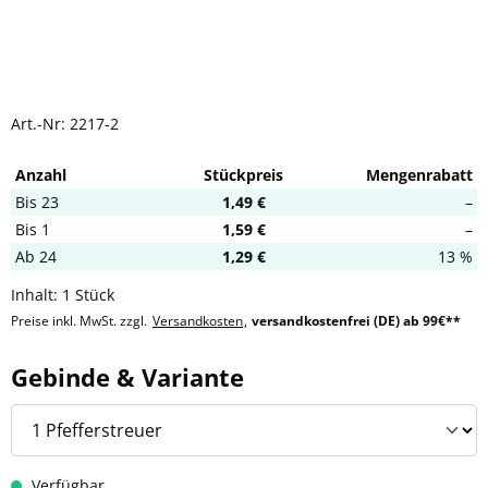
Art.-Nr:
2217-2
Anzahl
Stückpreis
Mengenrabatt
Bis
23
1,49 €
–
Bis
1
1,59 €
–
Ab
24
1,29 €
13 %
Inhalt:
1 Stück
Preise inkl. MwSt. zzgl.
Versandkosten
,
versandkostenfrei (DE) ab 99€**
auswählen
Gebinde & Variante
Verfügbar