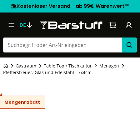
Kostenloser Versand - ab 99€ Warenwert**
Warenkorb e
DE
Gastraum
Table Top / Tischkultur
Menagen
Pfefferstreuer, Glas und Edelstahl - 7x4cm
Mengenrabatt