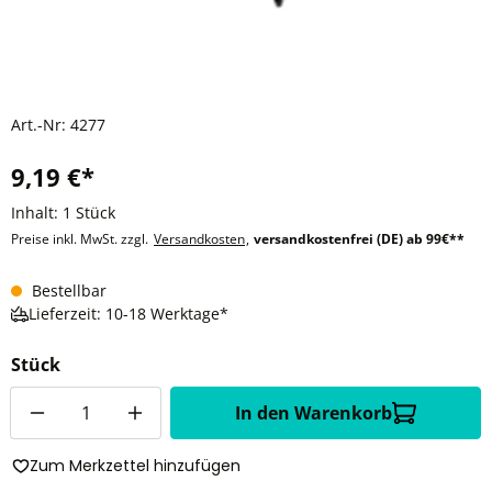
Art.-Nr:
4277
9,19 €*
Inhalt:
1 Stück
Preise inkl. MwSt. zzgl.
Versandkosten
,
versandkostenfrei (DE) ab 99€**
Bestellbar
Lieferzeit: 10-18 Werktage*
Stück
Anzahl
In den Warenkorb
Zum Merkzettel hinzufügen