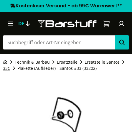
Kostenloser Versand - ab 99€ Warenwert**
Warenkorb e
DE
Technik & Barbau
Ersatzteile
Ersatzteile Santos
33C
Plakette (Aufkleber) - Santos #33 (33202)