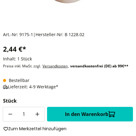
Art.-Nr:
9175-1
|
Hersteller-Nr:
B 1228.02
2,44 €*
Inhalt:
1 Stück
Preise inkl. MwSt. zzgl.
Versandkosten
,
versandkostenfrei (DE) ab 99€**
Bestellbar
Lieferzeit: 4-9 Werktage*
Stück
Anzahl
In den Warenkorb
Zum Merkzettel hinzufügen