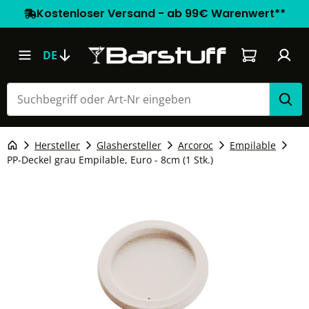
Kostenloser Versand - ab 99€ Warenwert**
Warenkorb e
DE
Hersteller
Glashersteller
Arcoroc
Empilable
PP-Deckel grau Empilable, Euro - 8cm (1 Stk.)