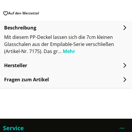
Auf den Merzettel
Beschreibung
Mit diesem PP-Deckel lassen sich die 7cm kleinen
Glasschalen aus der Empilable-Serie verschließen
(Artikel-Nr. 7175). Das gr…
Mehr
Hersteller
Fragen zum Artikel
Service