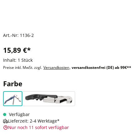
Art.-Nr:
1136-2
15,89 €*
Inhalt:
1 Stück
Preise inkl. MwSt. zzgl.
Versandkosten
,
versandkostenfrei (DE) ab 99€**
auswählen
Farbe
blau
schwarz
Verfügbar
Lieferzeit: 2-4 Werktage*
Nur noch 11 sofort verfügbar