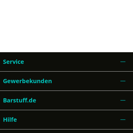
Service
Gewerbekunden
Barstuff.de
Hilfe