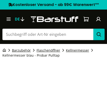
Kostenloser Versand - ab 99€ Warenwert**
Warenkorb e
DE
Barzubehör
Flaschenöffner
Kellnermesser
Kellnermesser blau - Probar Pulltap