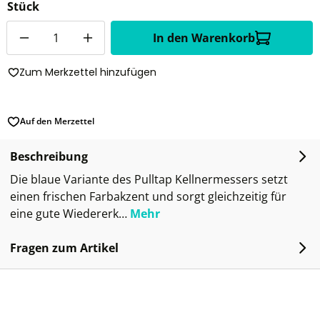
Stück
Anzahl
In den Warenkorb
Zum Merkzettel hinzufügen
Auf den Merzettel
Beschreibung
Die blaue Variante des Pulltap Kellnermessers setzt
einen frischen Farbakzent und sorgt gleichzeitig für
eine gute Wiedererk…
Mehr
Fragen zum Artikel