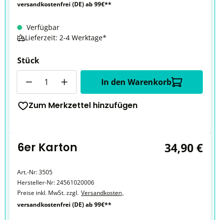
versandkostenfrei (DE) ab 99€**
Verfügbar
Lieferzeit: 2-4 Werktage*
Stück
Anzahl
In den Warenkorb
Zum Merkzettel hinzufügen
6er Karton
34,90 €
Art.-Nr:
3505
Hersteller-Nr:
24561020006
Preise inkl. MwSt. zzgl.
Versandkosten
,
versandkostenfrei (DE) ab 99€**