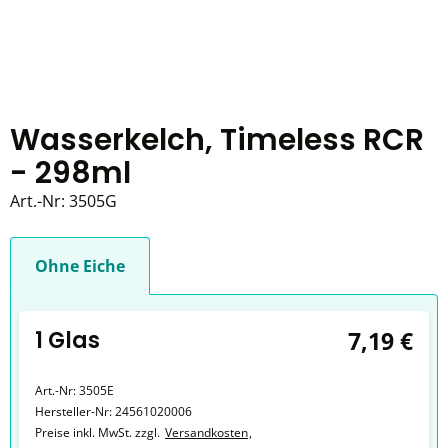
Wasserkelch, Timeless RCR
- 298ml
Art.-Nr:
3505G
Ohne Eiche
1 Glas
7,19 €
Art.-Nr:
3505E
Hersteller-Nr:
24561020006
Preise inkl. MwSt. zzgl.
Versandkosten
,