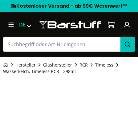
Kostenloser Versand - ab 99€ Warenwert**
Warenkorb e
DE
Hersteller
Glashersteller
RCR
Timeless
Wasserkelch, Timeless RCR - 298ml