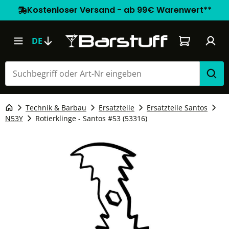
Kostenloser Versand - ab 99€ Warenwert**
Warenkorb e
DE
Technik & Barbau
Ersatzteile
Ersatzteile Santos
N53Y
Rotierklinge - Santos #53 (53316)