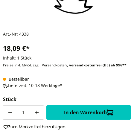
Art.-Nr:
4338
18,09 €*
Inhalt:
1 Stück
Preise inkl. MwSt. zzgl.
Versandkosten
,
versandkostenfrei (DE) ab 99€**
Bestellbar
Lieferzeit: 10-18 Werktage*
Stück
Anzahl
In den Warenkorb
Zum Merkzettel hinzufügen