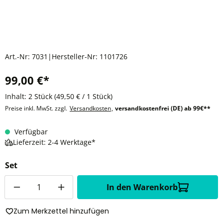
Art.-Nr:
7031
|
Hersteller-Nr:
1101726
99,00 €*
Inhalt:
2 Stück
(49,50 € / 1 Stück)
Preise inkl. MwSt. zzgl.
Versandkosten
,
versandkostenfrei (DE) ab 99€**
Verfügbar
Lieferzeit: 2-4 Werktage*
Set
Anzahl
In den Warenkorb
Zum Merkzettel hinzufügen