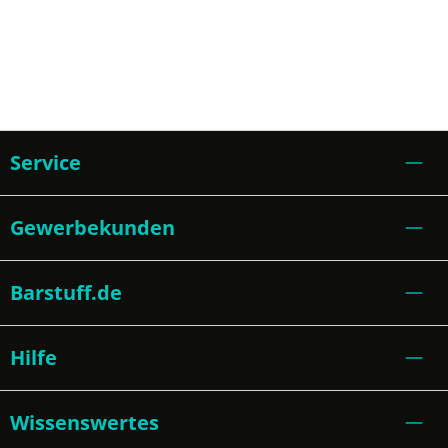
Service
Gewerbekunden
Barstuff.de
Hilfe
Wissenswertes