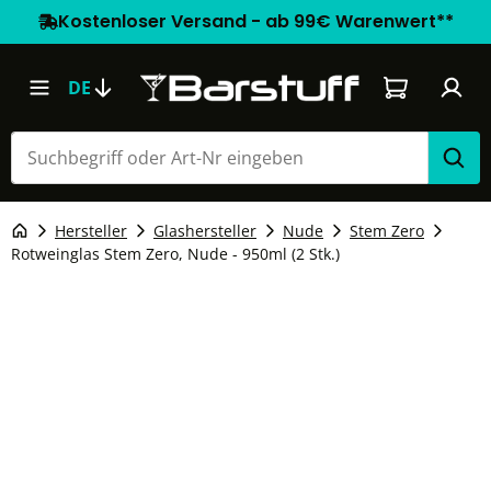
Kostenloser Versand - ab 99€ Warenwert**
Warenkorb e
DE
Hersteller
Glashersteller
Nude
Stem Zero
Rotweinglas Stem Zero, Nude - 950ml (2 Stk.)