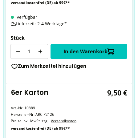
versandkostenfrei (DE) ab 99€**
Verfügbar
Lieferzeit: 2-4 Werktage*
Stück
Anzahl
In den Warenkorb
Zum Merkzettel hinzufügen
6er Karton
9,50 €
Art.-Nr:
10889
Hersteller-Nr:
ARC P2126
Preise inkl. MwSt. zzgl.
Versandkosten
,
versandkostenfrei (DE) ab 99€**