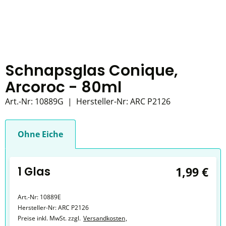
Schnapsglas Conique,
Arcoroc - 80ml
Art.-Nr:
10889G
|
Hersteller-Nr:
ARC P2126
Ohne Eiche
1 Glas
1,99 €
Art.-Nr:
10889E
Hersteller-Nr:
ARC P2126
Preise inkl. MwSt. zzgl.
Versandkosten
,