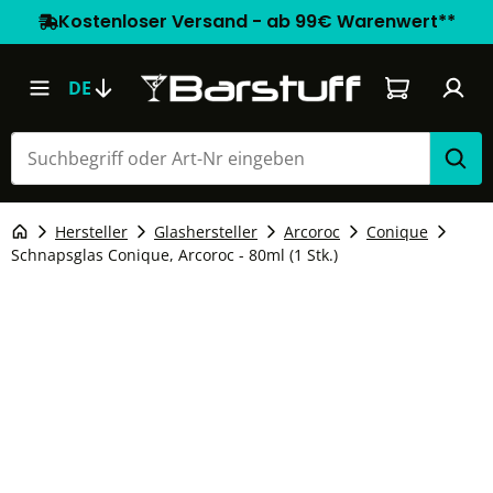
Kostenloser Versand - ab 99€ Warenwert**
Warenkorb e
DE
Hersteller
Glashersteller
Arcoroc
Conique
Schnapsglas Conique, Arcoroc - 80ml (1 Stk.)