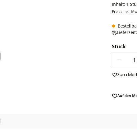
Inhalt:
1 Stü
Preise inkl. Mw
Bestellba
Lieferzei
Stück
Anzahl
Zum Merk
Auf den Me
l