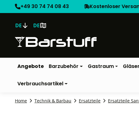
+49 30 74 74 08 43
Kostenloser Versa
DE
DE
Angebote
Barzubehör
Gastraum
Gläse
Verbrauchsartikel
Home
Technik & Barbau
Ersatzteile
Ersatzteile San