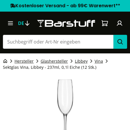
Kostenloser Versand - ab 99€ Warenwert**
Warenkorb e
DE
Hersteller
Glashersteller
Libbey
Vina
Sektglas Vina, Libbey - 237ml, 0,1l Eiche (12 Stk.)