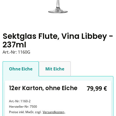
Sektglas Flute, Vina Libbey -
237ml
Art.-Nr:
1160G
Ohne Eiche
Mit Eiche
12er Karton, ohne Eiche
79,99 €
Art.-Nr:
1160-2
Hersteller-Nr:
7500
Preise inkl. MwSt. zzgl.
Versandkosten
,