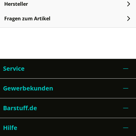
Hersteller
Fragen zum Artikel
Service
Gewerbekunden
Barstuff.de
Hilfe