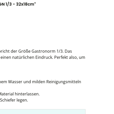
GN 1/3 - 32x18cm"
pricht der Größe Gastronorm 1/3. Das
h einen natürlichen Eindruck. Perfekt also, um
rmem Wasser und milden Reinigungsmitteln
aterial hinterlassen.
Schiefer legen.