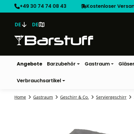
+49 30 74 74 08 43
Kostenloser Versa
DE
DE
Angebote
Barzubehör
Gastraum
Gläse
Verbrauchsartikel
Home
Gastraum
Geschirr & Co.
Serviergeschirr