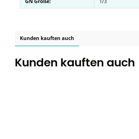
GN Größe:
1/3
Kunden kauften auch
Kunden kauften auch