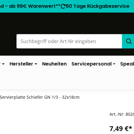
nd - ab 99€ Warenwert**
60 Tage Rückgabeservice
r
Hersteller
Neuheiten
Servicepersonal
Spea
Servierplatte Schiefer GN 1/3 - 32x18cm
Art.-Nr:
802
7,49 €*