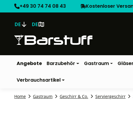
+49 30 74 74 08 43
Kostenloser Versa
DE
DE
Angebote
Barzubehör
Gastraum
Gläse
Verbrauchsartikel
Home
Gastraum
Geschirr & Co.
Serviergeschirr