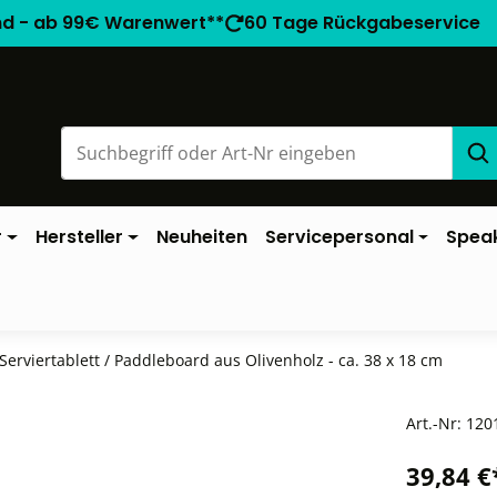
nd - ab 99€ Warenwert**
60 Tage Rückgabeservice
r
Hersteller
Neuheiten
Servicepersonal
Spea
Serviertablett / Paddleboard aus Olivenholz - ca. 38 x 18 cm
Art.-Nr:
120
39,84 €