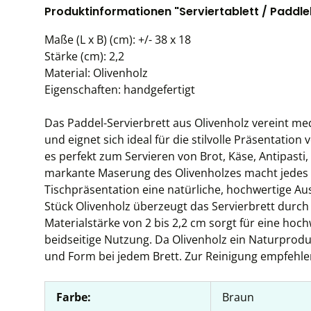
Produktinformationen "Serviertablett / Paddleb
Maße (L x B) (cm): +/- 38 x 18
Stärke (cm): 2,2
Material: Olivenholz
Eigenschaften: handgefertigt
Das Paddel-Servierbrett aus Olivenholz vereint me
und eignet sich ideal für die stilvolle Präsentatio
es perfekt zum Servieren von Brot, Käse, Antipasti
markante Maserung des Olivenholzes macht jedes B
Tischpräsentation eine natürliche, hochwertige Au
Stück Olivenholz überzeugt das Servierbrett durch 
Materialstärke von 2 bis 2,2 cm sorgt für eine hoc
beidseitige Nutzung. Da Olivenholz ein Naturprodu
und Form bei jedem Brett. Zur Reinigung empfehl
Farbe:
Braun