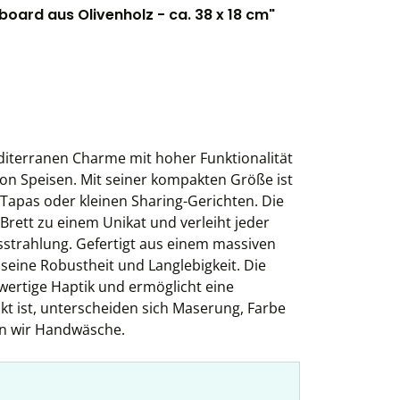
oard aus Olivenholz - ca. 38 x 18 cm"
diterranen Charme mit hoher Funktionalität
n von Speisen. Mit seiner kompakten Größe ist
, Tapas oder kleinen Sharing-Gerichten. Die
rett zu einem Unikat und verleiht jeder
sstrahlung. Gefertigt aus einem massiven
seine Robustheit und Langlebigkeit. Die
hwertige Haptik und ermöglicht eine
kt ist, unterscheiden sich Maserung, Farbe
en wir Handwäsche.