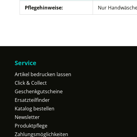
Pflegehinweise:
Nur Handwäsch
Service
Artikel bedrucken lassen
Click & Collect
Geschenkgutscheine
Ersatzteilfinder
Katalog bestellen
Newsletter
Produktpflege
Zahlungsmöglichkeiten