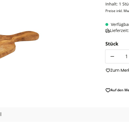
Inhalt:
1 Stü
Preise inkl. Mw
Verfügba
Lieferzei
Stück
Anzahl
Zum Merk
Auf den Me
l