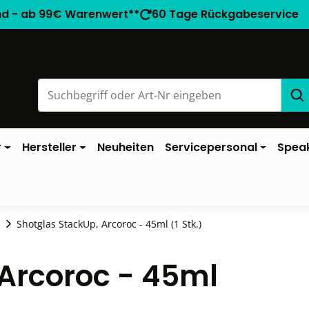
nd - ab 99€ Warenwert**
60 Tage Rückgabeservice
r
Hersteller
Neuheiten
Servicepersonal
Spea
Shotglas StackUp, Arcoroc - 45ml (1 Stk.)
 Arcoroc - 45ml