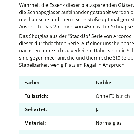
Wahrheit die Essenz dieser platzsparenden Gläser.
die Schnapsgläser aufeinander gestapelt werden ohn
mechanische und thermische Stöße optimal gerüst
Anspruch. Das Volumen von 45ml ist für Schnäpse 
Das Shotglas aus der "StackUp" Serie von Arcoroc i
dieser durchdachten Serie. Auf einer unscheinbare
nächsten ohne sich zu verkeilen. Dabei sind die Sc
sind gegen mechanische und thermische Stöße op
Stapelbarkeit wenig Platz im Regal in Anspruch.
Farbe:
Farblos
Füllstrich:
Ohne Füllstrich
Gehärtet:
Ja
Material:
Normalglas