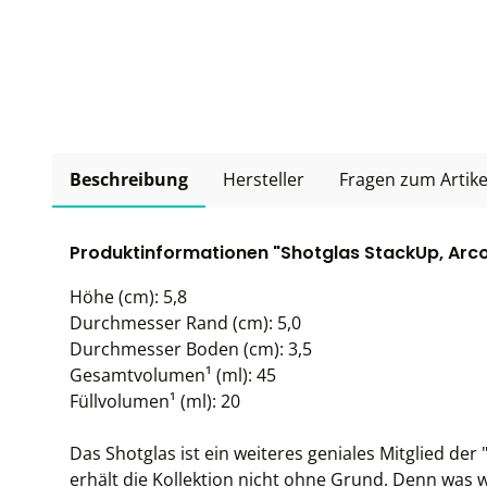
Beschreibung
Hersteller
Fragen zum Artike
Produktinformationen "Shotglas StackUp, Arcor
Höhe (cm): 5,8
Durchmesser Rand (cm): 5,0
Durchmesser Boden (cm): 3,5
Gesamtvolumen¹ (ml): 45
Füllvolumen¹ (ml): 20
Das Shotglas ist ein weiteres geniales Mitglied de
erhält die Kollektion nicht ohne Grund. Denn was wi