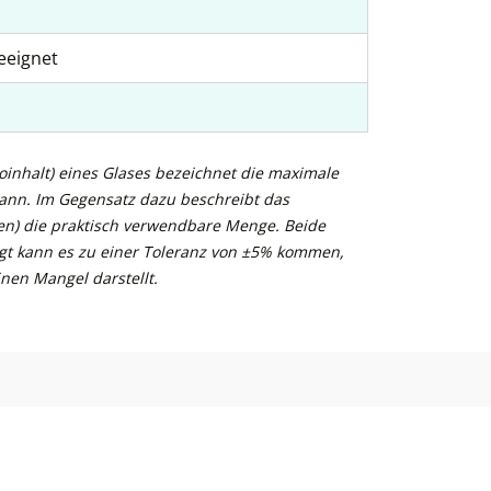
eeignet
inhalt) eines Glases bezeichnet die maximale
kann. Im Gegensatz dazu beschreibt das
n) die praktisch verwendbare Menge. Beide
gt kann es zu einer Toleranz von ±5% kommen,
nen Mangel darstellt.