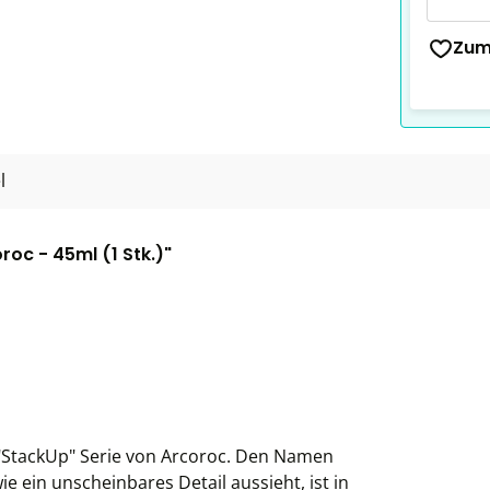
Zum
l
oc - 45ml (1 Stk.)"
r "StackUp" Serie von Arcoroc. Den Namen
e ein unscheinbares Detail aussieht, ist in